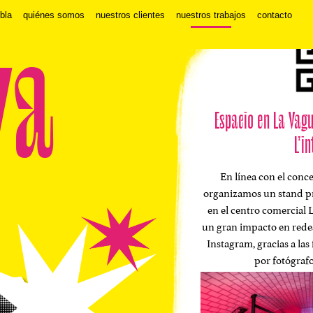
 bla
quiénes somos
nuestros clientes
nuestros trabajos
contacto
va
Espacio en La Vag
L'i
En línea con el conc
organizamos un stand p
en el centro comercial 
un gran impacto en redes
Instagram, gracias a las
por fotógrafo