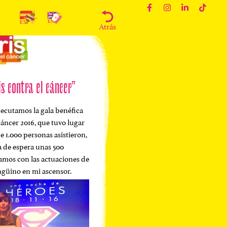
Atrás
is contra el cáncer"
jecutamos la gala benéfica
cáncer 2016, que tuvo lugar
e 1.000 personas asistieron,
a de espera unas 500
mos con las actuaciones de
güino en mi ascensor.