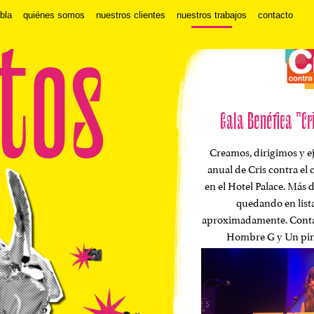
 bla
quiénes somos
nuestros clientes
nuestros trabajos
contacto
tos
Gala Benéfica "Cr
Creamos, dirigimos y e
anual de Cris contra el 
en el Hotel Palace. Más d
quedando en list
aproximadamente. Conta
Hombre G y Un pin